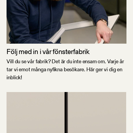
Följ med in i vår fönsterfabrik
Vill du se vår fabrik? Det är du inte ensam om. Varje år
tar vi emot många nyfikna besökare. Här ger vi dig en
inblick!