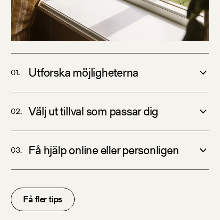
Utforska möjligheterna
Välj ut tillval som passar dig
Få hjälp online eller personligen
Få fler tips