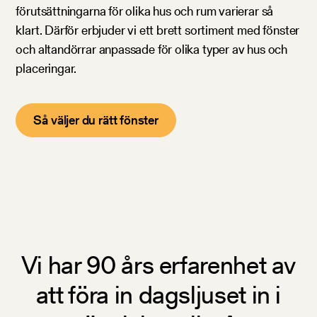
förutsättningarna för olika hus och rum varierar så
klart. Därför erbjuder vi ett brett sortiment med fönster
och altandörrar anpassade för olika typer av hus och
placeringar.
Så väljer du rätt fönster
Vi har 90 års erfarenhet av
att föra in dagsljuset in i