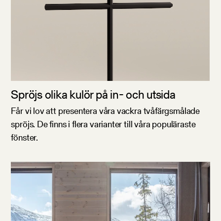
Spröjs olika kulör på in- och utsida
Får vi lov att presentera våra vackra tvåfärgsmålade
spröjs. De finns i flera varianter till våra populäraste
fönster.