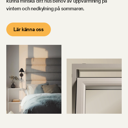
kunna minska ditt hus behov av uppvärmning på
vintern och nedkylning på sommaren.
Lär känna oss