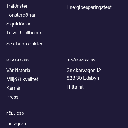
Träfönster
Energibesparingstest
Fönsterdörrar
Skjutdörrar
Tillval & tillbehör
Se alla produkter
MER OM OSS
BESÖKSADRESS
Vår historia
Snickarvägen 12
828 30 Edsbyn
Miljö & kvalitet
Hitta hit
Karriär
Press
FÖLJ OSS
Instagram