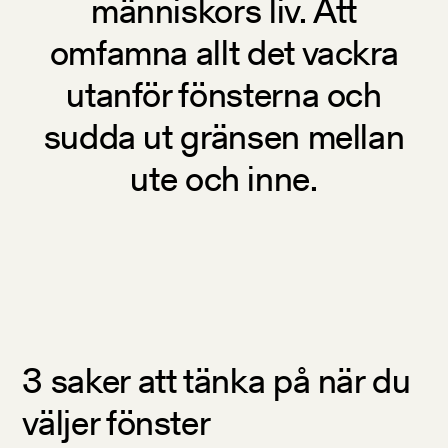
människors liv. Att
omfamna allt det vackra
utanför fönsterna och
sudda ut gränsen mellan
ute och inne.
3 saker att tänka på när du
väljer fönster