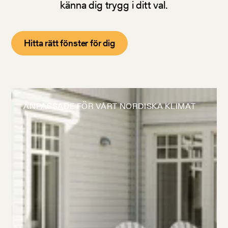
känna dig trygg i ditt val.
Hitta rätt fönster för dig
ANPASSADE FÖR VÅRT NORDISKA KLIMAT