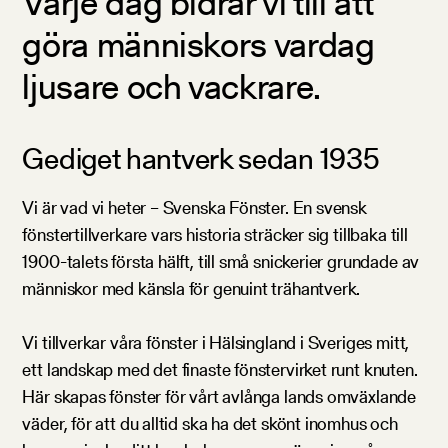
Varje dag bidrar vi till att
göra människors vardag
ljusare och vackrare.
Gediget hantverk sedan 1935
Vi är vad vi heter – Svenska Fönster. En svensk
fönstertillverkare vars historia sträcker sig tillbaka till
1900-talets första hälft, till små snickerier grundade av
människor med känsla för genuint trähantverk.
Vi tillverkar våra fönster i Hälsingland i Sveriges mitt,
ett landskap med det finaste fönstervirket runt knuten.
Här skapas fönster för vårt avlånga lands omväxlande
väder, för att du alltid ska ha det skönt inomhus och