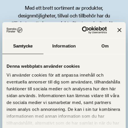
Med ett brett sortiment av produkter,
designmöjligheter, tillval och tillbehör har du
möjligheten att skapa perfekta fönster och altandörrar
för ditt hem.
Samtycke
Information
Om
Denna webbplats använder cookies
Vi använder cookies för att anpassa innehåll och
eventuella annonser till dig som användare, tillhandahålla
funktioner till sociala medier och analysera hur den här
sidan används. Informationen kan lämnas vidare till våra
de sociala medier vi samarbetar med, samt partners
inom analys och annonsering. De kan i sin tur kombinera
informationen med annan information som du har
tillhandahållit, alternativt som de har samlat in när du har