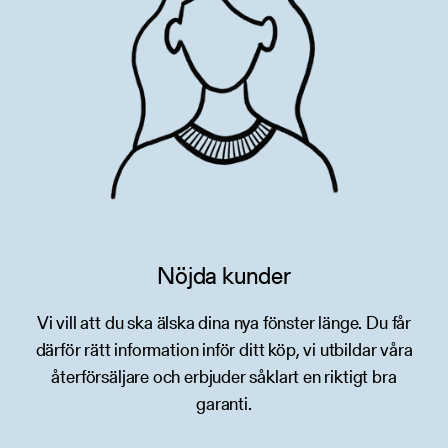
Nöjda kunder
Vi vill att du ska älska dina nya fönster länge. Du får
därför rätt information inför ditt köp, vi utbildar våra
återförsäljare och erbjuder såklart en riktigt bra
garanti.