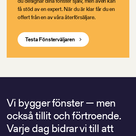
du designar dina fönster själv, men även kan
få stöd av en expert. När du är klar får du en
offert från en av våra återförsäljare.
Testa Fönsterväljaren
Vi bygger fönster — men
också tillit och förtroende.
Varje dag bidrar vi till att