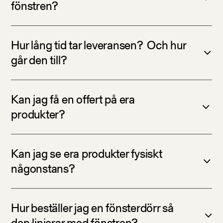
fönstren?
Hur lång tid tar leveransen? Och hur
går den till?
Kan jag få en offert på era
produkter?
Kan jag se era produkter fysiskt
någonstans?
Hur beställer jag en fönsterdörr så
den linjerar med fönstren?