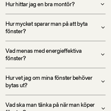
Hur hittar jag en bra montör?
Hur mycket sparar man på att byta
fönster?
Vad menas med energieffektiva
fönster?
Hur vet jag om mina fönster behöver
bytas ut?
Vad ska man tänka på när man köper