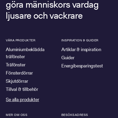
göra människors vardag
ljusare och vackrare
VÅRA PRODUKTER
INSPIRATION & GUIDER
Aluminiumbeklädda
Artiklar & inspiration
träfönster
Guider
Träfönster
Energibesparingstest
Fönsterdörrar
Skjutdörrar
Tillval & tillbehör
Se alla produkter
MER OM OSS
BESÖKSADRESS