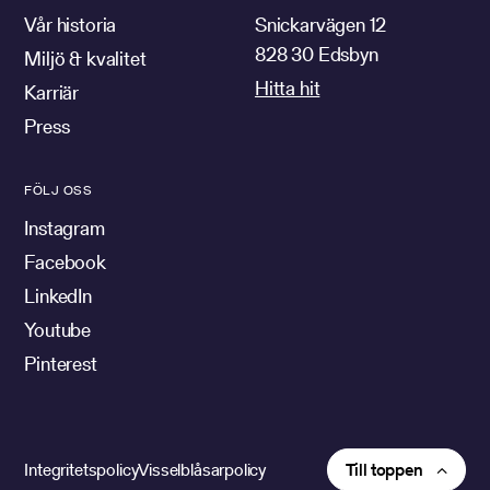
Vår historia
Snickarvägen 12
828 30 Edsbyn
Miljö & kvalitet
Hitta hit
Karriär
Press
FÖLJ OSS
Instagram
Facebook
LinkedIn
Youtube
Pinterest
Integritetspolicy
Visselblåsarpolicy
Till toppen