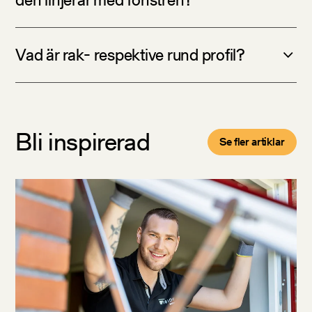
Vad är rak- respektive rund profil?
Bli inspirerad
Se fler artiklar