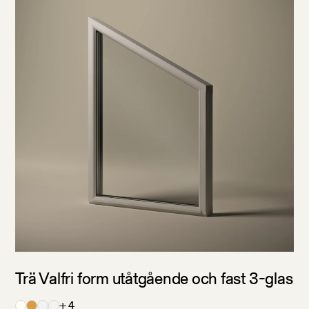
Trä Valfri form utåtgående och fast 3-glas
+ 4