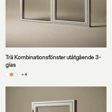
Trä Kombinationsfönster utåtgående 3-
glas
+ 4