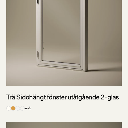
Trä Sidohängt fönster utåtgående 2-glas
+ 4