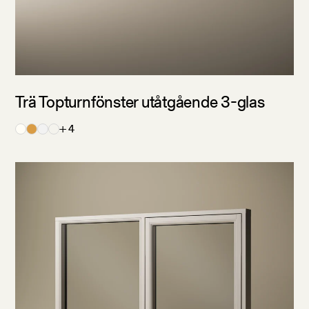
Trä Topturnfönster utåtgående 3-glas
+ 4