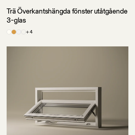
Trä Överkantshängda fönster utåtgående
3-glas
+ 4