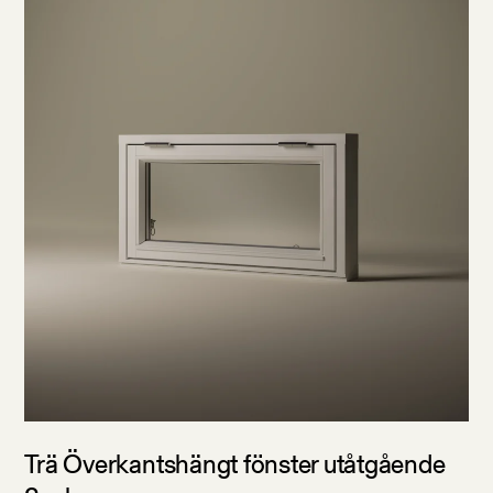
Trä Överkantshängt fönster utåtgående