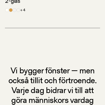
2-glas
+ 4
Vi bygger fönster — men
också tillit och förtroende.
Varje dag bidrar vi till att
göra människors vardag