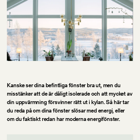
Kanske ser dina befintliga fönster bra ut, men du
misstänker att de är dåligt isolerade och att mycket av
din uppvärmning försvinner rätt ut i kylan. Så här tar
du reda på om dina fönster slösar med energi, eller
om du faktiskt redan har moderna energifönster.