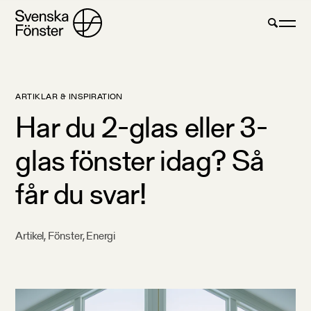
ARTIKLAR & INSPIRATION
Har du 2-glas eller 3-
glas fönster idag? Så
får du svar!
Artikel
,
Fönster
,
Energi