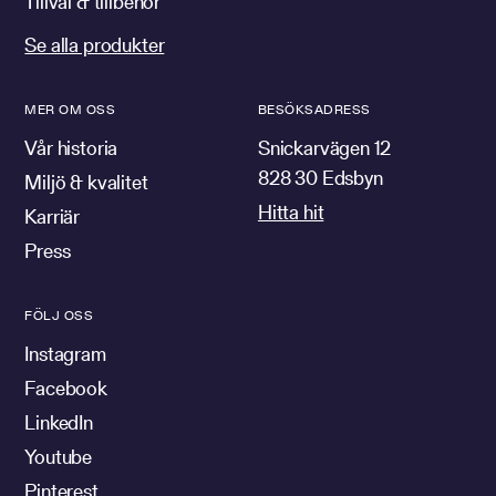
Tillval & tillbehör
Se alla produkter
MER OM OSS
BESÖKSADRESS
Vår historia
Snickarvägen 12
828 30 Edsbyn
Miljö & kvalitet
Hitta hit
Karriär
Press
FÖLJ OSS
Instagram
Facebook
LinkedIn
Youtube
Pinterest