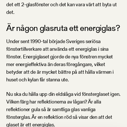
det ett 2-glasfönster och det kan vara värt att byta ut
det.
Är någon glasruta ett energiglas?
Under sent 1990-tal började Sveriges seriösa
fönstertillverkare att använda ett energiglas i sina
fönster. Energiglaset gjorde de nya fönstren mycket
mer energieffektiva än deras föregångare, vilket
betyder att de är mycket bättre på att hålla värmen i
huset och kylan får stanna ute.
Nu ska du hålla upp din eldslåga vid fönsterglaset igen.
Vilken färg har reflektionerna av lågan? Är alla
reflektioner gula så är samtliga glas vanliga
fönsterglas. Är en reflektion röd så visar den att det
glaset är ett energiglas.