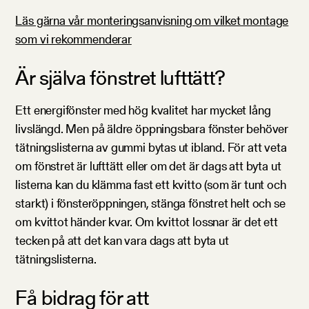
Läs gärna vår monteringsanvisning om vilket montage
som vi rekommenderar
Är själva fönstret lufttätt?
Ett energifönster med hög kvalitet har mycket lång
livslängd. Men på äldre öppningsbara fönster behöver
tätningslisterna av gummi bytas ut ibland. För att veta
om fönstret är lufttätt eller om det är dags att byta ut
listerna kan du klämma fast ett kvitto (som är tunt och
starkt) i fönsteröppningen, stänga fönstret helt och se
om kvittot händer kvar. Om kvittot lossnar är det ett
tecken på att det kan vara dags att byta ut
tätningslisterna.
Få bidrag för att