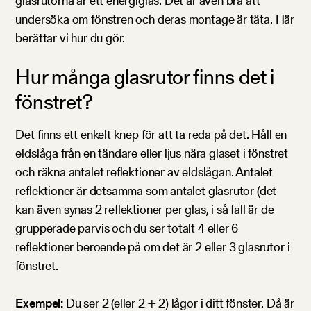
glasrutorna är ett energiglas. Det är även bra att
undersöka om fönstren och deras montage är täta. Här
berättar vi hur du gör.
Hur många glasrutor finns det i
fönstret?
Det finns ett enkelt knep för att ta reda på det. Håll en
eldslåga från en tändare eller ljus nära glaset i fönstret
och räkna antalet reflektioner av eldslågan. Antalet
reflektioner är detsamma som antalet glasrutor (det
kan även synas 2 reflektioner per glas, i så fall är de
grupperade parvis och du ser totalt 4 eller 6
reflektioner beroende på om det är 2 eller 3 glasrutor i
fönstret.
Exempel:
Du ser 2 (eller 2 + 2) lågor i ditt fönster. Då är