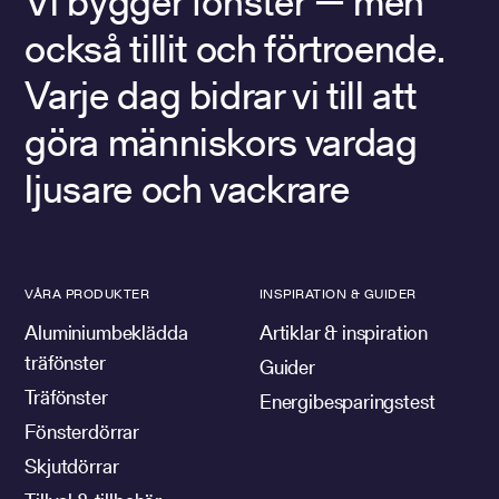
Vi bygger fönster — men
också tillit och förtroende.
Varje dag bidrar vi till att
göra människors vardag
ljusare och vackrare
VÅRA PRODUKTER
INSPIRATION & GUIDER
Aluminiumbeklädda
Artiklar & inspiration
träfönster
Guider
Träfönster
Energibesparingstest
Fönsterdörrar
Skjutdörrar