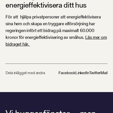
energieffektivisera ditt hus
För att
hjälpa privatpersoner att energieffektivisera
sina hem och skapa en tryggare elförsörjning har
regeringen infört ett bidrag på maximalt 60.000
kronor för energieffektivisering av småhus.
Läs mer om
bidraget här.
Dela inlägget med andra
Facebook
LinkedIn
Twitter
Mail