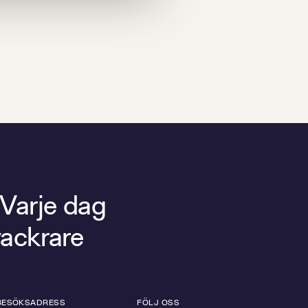
 Varje dag
vackrare
BESÖKSADRESS
FÖLJ OSS