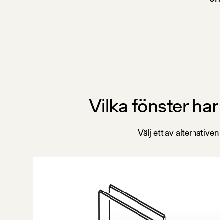
Vilka fönster ha
Välj ett av alternative