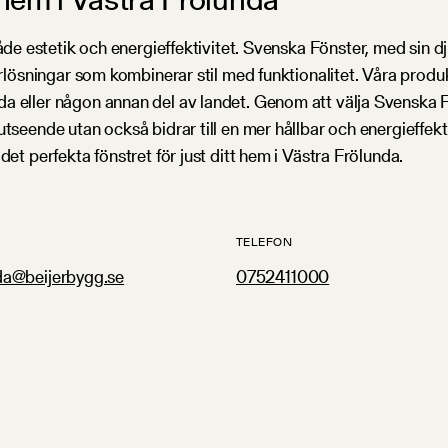
åde estetik och energieffektivitet. Svenska Fönster, med sin d
terlösningar som kombinerar stil med funktionalitet. Våra prod
 eller någon annan del av landet. Genom att välja Svenska Fön
utseende utan också bidrar till en mer hållbar och energieffe
det perfekta fönstret för just ditt hem i Västra Frölunda.
TELEFON
da@beijerbygg.se
0752411000