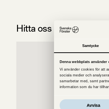
Hitta oss på kartan
Samtycke
Denna webbplats använder 
Vi använder cookies för att an
sociala medier och analysera
samarbetar med, samt partne
information som du har tillhan
Avvisa