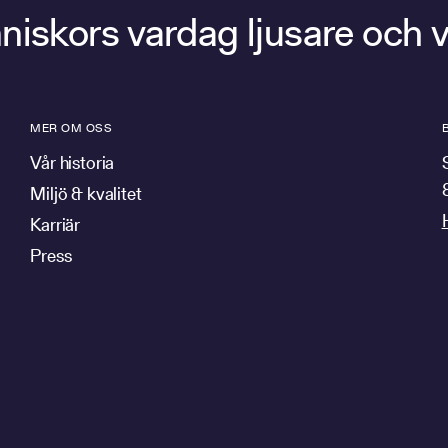
människors vardag ljusare och 
MER OM OSS
Vår historia
Miljö & kvalitet
Karriär
Press