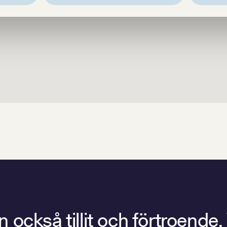
också tillit och förtroende.