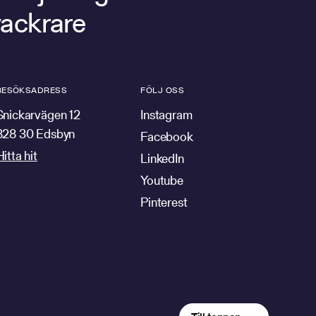
vackrare
BESÖKSADRESS
FÖLJ OSS
Snickarvägen 12
Instagram
828 30 Edsbyn
Facebook
Hitta hit
LinkedIn
Youtube
Pinterest