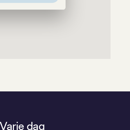
 Varje dag