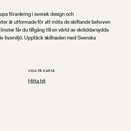
jupa förankring i svensk design och
ukter är utformade för att möta de skiftande behoven
ster får du tillgång till en värld av skräddarsydda
ktiv livsmiljö. Upptäck skillnaden med Svenska
VISA PÅ KARTA
Hitta hit