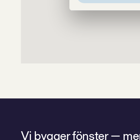
Vi bygger fönster — men 