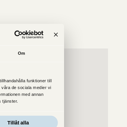
Om
lhandahålla funktioner till
 våra de sociala medier vi
formationen med annan
 tjänster.
Tillåt alla