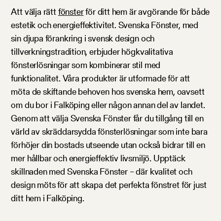
Att välja rätt
fönster
för ditt hem är avgörande för både
estetik och energieffektivitet. Svenska Fönster, med
sin djupa förankring i svensk design och
tillverkningstradition, erbjuder högkvalitativa
fönsterlösningar som kombinerar stil med
funktionalitet. Våra produkter är utformade för att
möta de skiftande behoven hos svenska hem, oavsett
om du bor i Falköping eller någon annan del av landet.
Genom att välja Svenska Fönster får du tillgång till en
värld av skräddarsydda fönsterlösningar som inte bara
förhöjer din bostads utseende utan också bidrar till en
mer hållbar och energieffektiv livsmiljö. Upptäck
skillnaden med Svenska Fönster – där kvalitet och
design möts för att skapa det perfekta fönstret för just
ditt hem i Falköping.