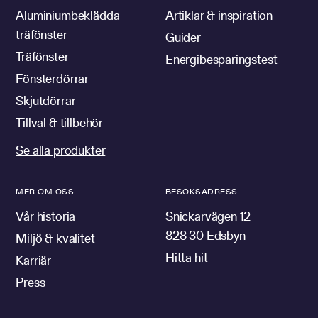
Aluminiumbeklädda
Artiklar & inspiration
träfönster
Guider
Träfönster
Energibesparingstest
Fönsterdörrar
Skjutdörrar
Tillval & tillbehör
Se alla produkter
MER OM OSS
BESÖKSADRESS
Vår historia
Snickarvägen 12
828 30 Edsbyn
Miljö & kvalitet
Hitta hit
Karriär
Press