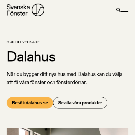
HUSTILLVERKARE
Dalahus
När du bygger ditt nya hus med Dalahus kan du välja
att få våra fönster och fönsterdörrar.
Besök dalahus.se
Se alla våra produkter