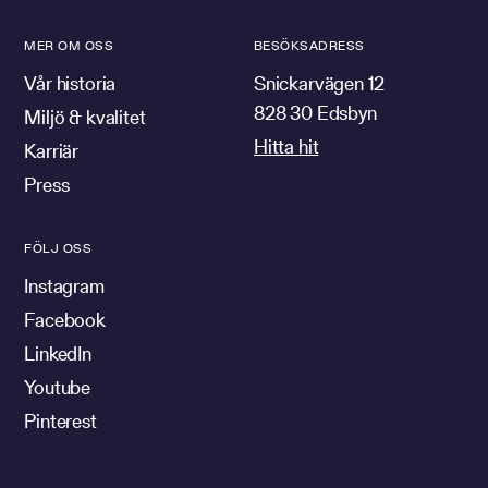
MER OM OSS
BESÖKSADRESS
Vår historia
Snickarvägen 12
828 30 Edsbyn
Miljö & kvalitet
Hitta hit
Karriär
Press
FÖLJ OSS
Instagram
Facebook
LinkedIn
Youtube
Pinterest