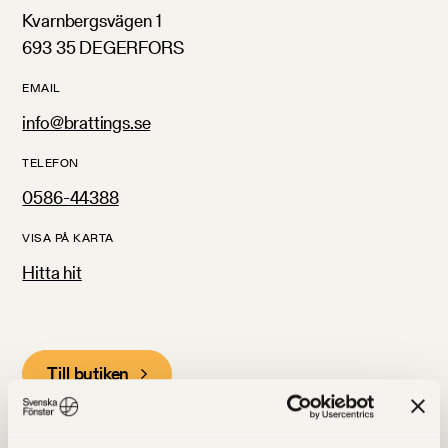
Kvarnbergsvägen 1
693 35 DEGERFORS
EMAIL
info@brattings.se
TELEFON
0586-44388
VISA PÅ KARTA
Hitta hit
Till butiken