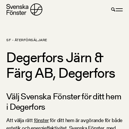
SF - ÅTERFÖRSÄLJARE
Degerfors Järn &
Färg AB, Degerfors
Välj Svenska Fönster för ditt hem
i Degerfors
Att välja rätt
fönster
för ditt hem är avgörande för både
estetik och energieffektivitet. Svenska Fönster, med