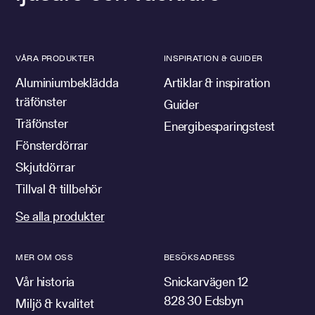
VÅRA PRODUKTER
INSPIRATION & GUIDER
Aluminiumbeklädda
Artiklar & inspiration
träfönster
Guider
Träfönster
Energibesparingstest
Fönsterdörrar
Skjutdörrar
Tillval & tillbehör
Se alla produkter
MER OM OSS
BESÖKSADRESS
Vår historia
Snickarvägen 12
828 30 Edsbyn
Miljö & kvalitet