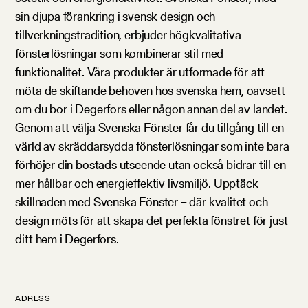
sin djupa förankring i svensk design och
tillverkningstradition, erbjuder högkvalitativa
fönsterlösningar som kombinerar stil med
funktionalitet. Våra produkter är utformade för att
möta de skiftande behoven hos svenska hem, oavsett
om du bor i Degerfors eller någon annan del av landet.
Genom att välja Svenska Fönster får du tillgång till en
värld av skräddarsydda fönsterlösningar som inte bara
förhöjer din bostads utseende utan också bidrar till en
mer hållbar och energieffektiv livsmiljö. Upptäck
skillnaden med Svenska Fönster – där kvalitet och
design möts för att skapa det perfekta fönstret för just
ditt hem i Degerfors.
ADRESS