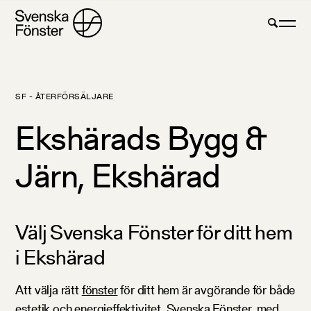
SF - ÅTERFÖRSÄLJARE
Ekshärads Bygg &
Järn, Ekshärad
Välj Svenska Fönster för ditt hem
i Ekshärad
Att välja rätt
fönster
för ditt hem är avgörande för både
estetik och energieffektivitet. Svenska Fönster, med