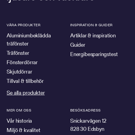
VÅRA PRODUKTER
INSPIRATION & GUIDER
Aluminiumbeklädda
Artiklar & inspiration
träfönster
Guider
Träfönster
Energibesparingstest
Fönsterdörrar
Skjutdörrar
Tillval & tillbehör
Se alla produkter
MER OM OSS
BESÖKSADRESS
Vår historia
Snickarvägen 12
828 30 Edsbyn
Miljö & kvalitet