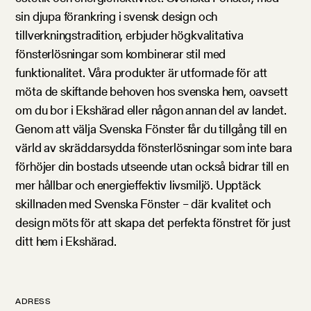
sin djupa förankring i svensk design och
tillverkningstradition, erbjuder högkvalitativa
fönsterlösningar som kombinerar stil med
funktionalitet. Våra produkter är utformade för att
möta de skiftande behoven hos svenska hem, oavsett
om du bor i Ekshärad eller någon annan del av landet.
Genom att välja Svenska Fönster får du tillgång till en
värld av skräddarsydda fönsterlösningar som inte bara
förhöjer din bostads utseende utan också bidrar till en
mer hållbar och energieffektiv livsmiljö. Upptäck
skillnaden med Svenska Fönster – där kvalitet och
design möts för att skapa det perfekta fönstret för just
ditt hem i Ekshärad.
ADRESS