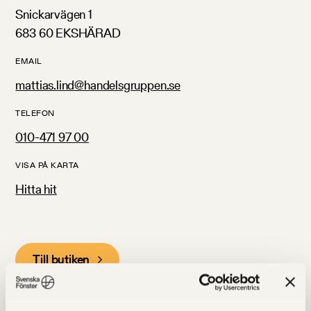
Snickarvägen 1
683 60 EKSHÄRAD
EMAIL
mattias.lind@handelsgruppen.se
TELEFON
010-471 97 00
VISA PÅ KARTA
Hitta hit
Till butiken