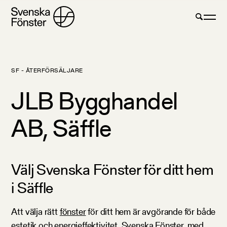
SF - ÅTERFÖRSÄLJARE
JLB Bygghandel
AB, Säffle
Välj Svenska Fönster för ditt hem
i Säffle
Att välja rätt
fönster
för ditt hem är avgörande för både
estetik och energieffektivitet. Svenska Fönster, med