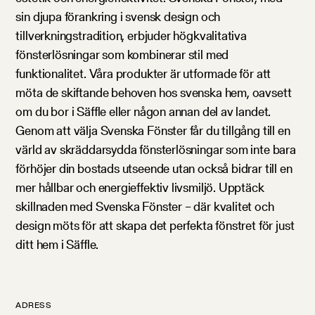
sin djupa förankring i svensk design och
tillverkningstradition, erbjuder högkvalitativa
fönsterlösningar som kombinerar stil med
funktionalitet. Våra produkter är utformade för att
möta de skiftande behoven hos svenska hem, oavsett
om du bor i Säffle eller någon annan del av landet.
Genom att välja Svenska Fönster får du tillgång till en
värld av skräddarsydda fönsterlösningar som inte bara
förhöjer din bostads utseende utan också bidrar till en
mer hållbar och energieffektiv livsmiljö. Upptäck
skillnaden med Svenska Fönster – där kvalitet och
design möts för att skapa det perfekta fönstret för just
ditt hem i Säffle.
ADRESS