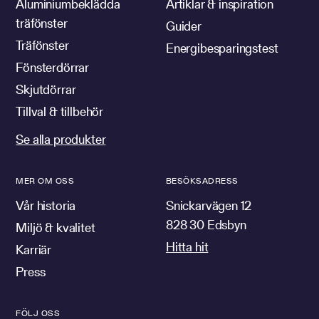
Aluminiumbeklädda
Artiklar & inspiration
träfönster
Guider
Träfönster
Energibesparingstest
Fönsterdörrar
Skjutdörrar
Tillval & tillbehör
Se alla produkter
MER OM OSS
BESÖKSADRESS
Vår historia
Snickarvägen 12
828 30 Edsbyn
Miljö & kvalitet
Hitta hit
Karriär
Press
FÖLJ OSS