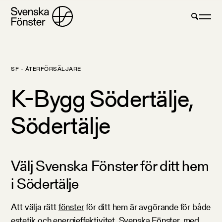
SF - ÅTERFÖRSÄLJARE
K-Bygg Södertälje,
Södertälje
Välj Svenska Fönster för ditt hem
i Södertälje
Att välja rätt
fönster
för ditt hem är avgörande för både
estetik och energieffektivitet. Svenska Fönster, med