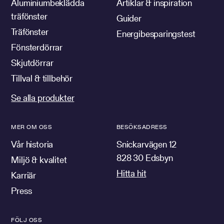
Aluminiumbeklädda
Artiklar & inspiration
träfönster
Guider
Träfönster
Energibesparingstest
Fönsterdörrar
Skjutdörrar
Tillval & tillbehör
Se alla produkter
MER OM OSS
BESÖKSADRESS
Vår historia
Snickarvägen 12
828 30 Edsbyn
Miljö & kvalitet
Hitta hit
Karriär
Press
FÖLJ OSS