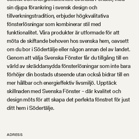
sin djupa förankring i svensk design och
tillverkningstradition, erbjuder högkvalitativa
fönsterlösningar som kombinerar stil med
funktionalitet. Våra produkter är utformade för att
möta de skiftande behoven hos svenska hem, oavsett
om du bor i Södertälje eller någon annan del av landet.
Genom att välja Svenska Fönster får du tillgång till en
värld av skräddarsydda fönsterlösningar som inte bara
förhöjer din bostads utseende utan också bidrar till en
mer hållbar och energieffektiv livsmiljö. Upptäck
skillnaden med Svenska Fönster – där kvalitet och
design möts för att skapa det perfekta fönstret för just
ditt hem i Södertälje.
ADRESS