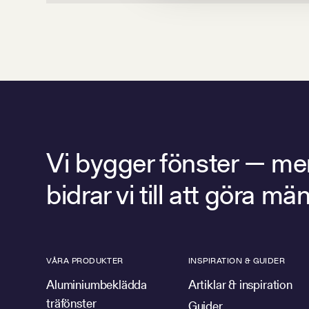
Vi bygger fönster — men 
bidrar vi till att göra 
VÅRA PRODUKTER
INSPIRATION & GUIDER
Aluminiumbeklädda
Artiklar & inspiration
träfönster
Guider