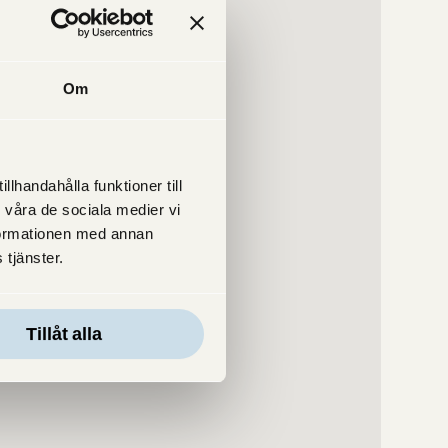
Om
lhandahålla funktioner till
 våra de sociala medier vi
formationen med annan
 tjänster.
Tillåt alla