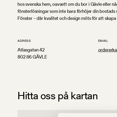
hos svenska hem, oavsett om du bor i Gävle eller någ
fönsterlösningar som inte bara förhöjer din bostads 
Fönster – där kvalitet och design möts för att skapa d
ADRESS
EMAIL
Atlasgatan 42
ordererk
802 86 GÄVLE
Hitta oss på kartan