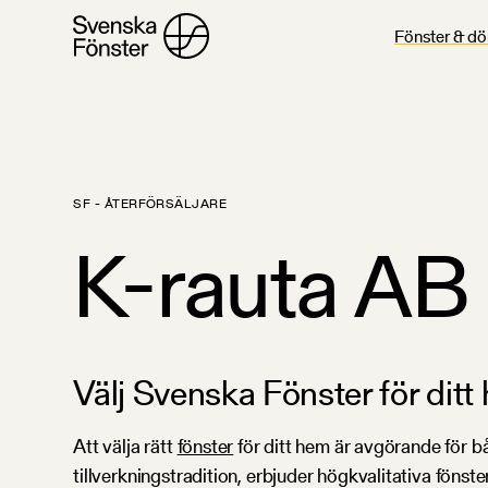
Fönster & dö
SF - ÅTERFÖRSÄLJARE
K-rauta AB
Välj Svenska Fönster för ditt
Att välja rätt
fönster
för ditt hem är avgörande för b
tillverkningstradition, erbjuder högkvalitativa föns