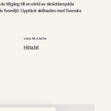
u tillgång till en värld av skräddarsydda
ktiv livsmiljö. Upptäck skillnaden med Svenska
VISA PÅ KARTA
Hitta hit