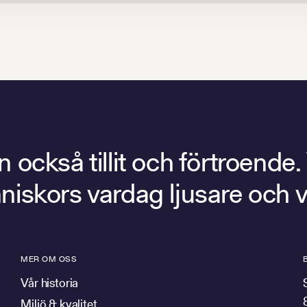
också tillit och förtroende.
människors vardag ljusare och 
MER OM OSS
Vår historia
Miljö & kvalitet