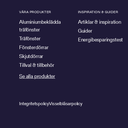
VÅRA PRODUKTER
INSPIRATION & GUIDER
Aluminiumbeklädda
Artiklar & inspiration
träfönster
Guider
Träfönster
Energibesparingstest
Fönsterdörrar
Skjutdörrar
Tillval & tillbehör
Se alla produkter
Integritetspolicy
Visselblåsarpolicy