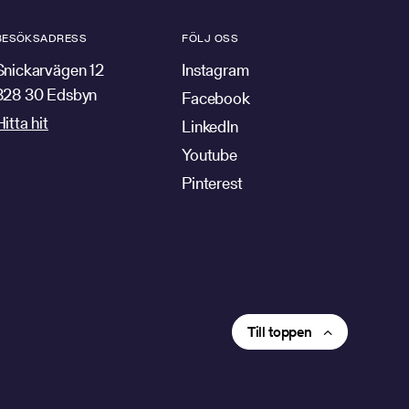
BESÖKSADRESS
FÖLJ OSS
Snickarvägen 12
Instagram
828 30 Edsbyn
Facebook
Hitta hit
LinkedIn
Youtube
Pinterest
Till toppen