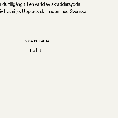
du tillgång till en värld av skräddarsydda
ktiv livsmiljö. Upptäck skillnaden med Svenska
VISA PÅ KARTA
Hitta hit