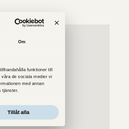
Om
lhandahålla funktioner till
 våra de sociala medier vi
formationen med annan
 tjänster.
Tillåt alla