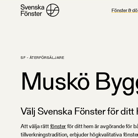
Fönster & dö
SF - ÅTERFÖRSÄLJARE
Muskö Byg
Välj Svenska Fönster för dit
Att välja rätt
fönster
för ditt hem är avgörande för b
tillverkningstradition, erbjuder högkvalitativa föns