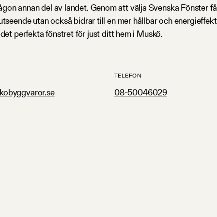
gon annan del av landet. Genom att välja Svenska Fönster får 
utseende utan också bidrar till en mer hållbar och energieffe
det perfekta fönstret för just ditt hem i Muskö.
TELEFON
kobyggvaror.se
08-50046029