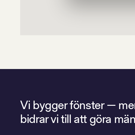
Vi bygger fönster — men 
bidrar vi till att göra 