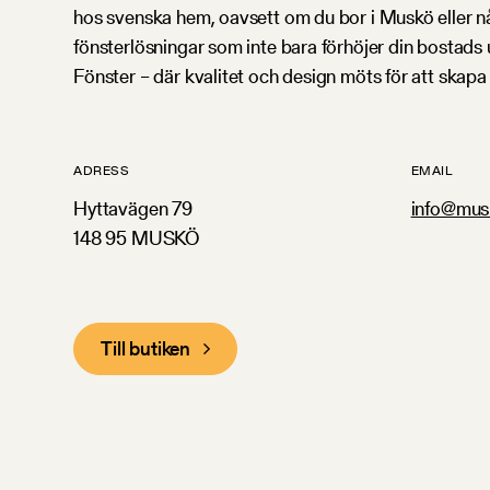
hos svenska hem, oavsett om du bor i Muskö eller nå
fönsterlösningar som inte bara förhöjer din bostads 
Fönster – där kvalitet och design möts för att skapa 
ADRESS
EMAIL
Hyttavägen 79
info@mus
148 95 MUSKÖ
Till butiken