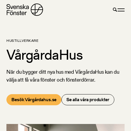
HUSTILLVERKARE
VårgårdaHus
När du bygger ditt nya hus med VårgårdaHus kan du
välja att få våra fönster och fönsterdörrar.
Besök Vårgårdahus.se
Se alla våra produkter