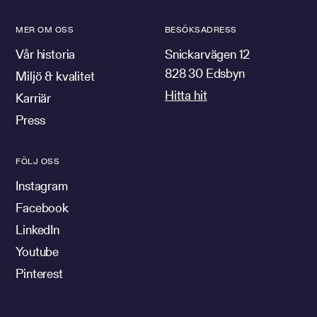
MER OM OSS
BESÖKSADRESS
Vår historia
Snickarvägen 12
828 30 Edsbyn
Miljö & kvalitet
Hitta hit
Karriär
Press
FÖLJ OSS
Instagram
Facebook
LinkedIn
Youtube
Pinterest