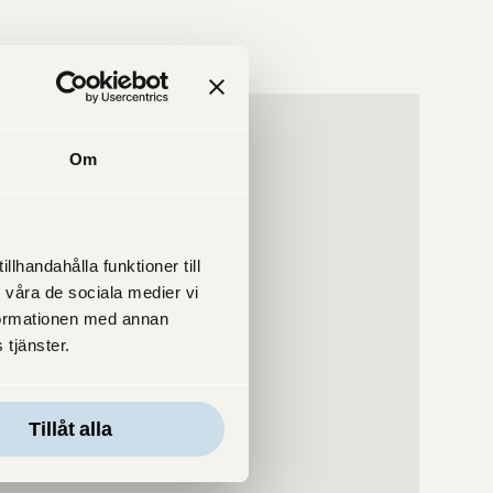
Om
lhandahålla funktioner till
 våra de sociala medier vi
formationen med annan
 tjänster.
Tillåt alla