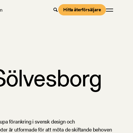
Hitta återförsäljare
en
Sölvesborg
jupa förankring i svensk design och
ukter är utformade för att möta de skiftande behoven