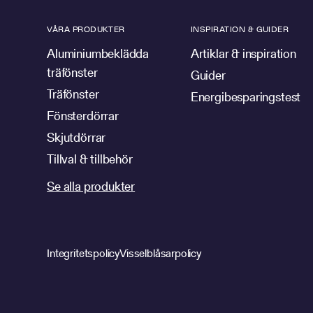
VÅRA PRODUKTER
INSPIRATION & GUIDER
Aluminiumbeklädda
Artiklar & inspiration
träfönster
Guider
Träfönster
Energibesparingstest
Fönsterdörrar
Skjutdörrar
Tillval & tillbehör
Se alla produkter
Integritetspolicy
Visselblåsarpolicy