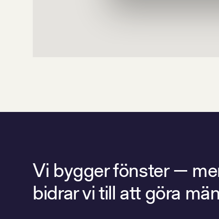
Vi bygger fönster — men 
bidrar vi till att göra 