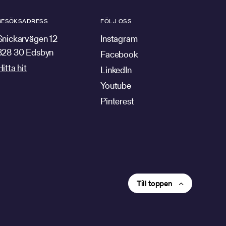
BESÖKSADRESS
FÖLJ OSS
Snickarvägen 12
Instagram
828 30 Edsbyn
Facebook
Hitta hit
LinkedIn
Youtube
Pinterest
Till toppen