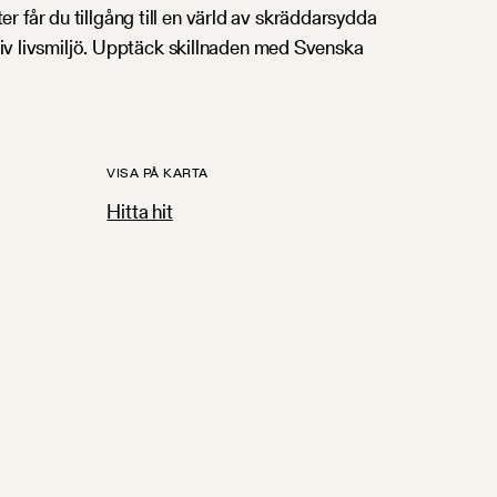
 får du tillgång till en värld av skräddarsydda
ktiv livsmiljö. Upptäck skillnaden med Svenska
VISA PÅ KARTA
Hitta hit