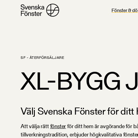
Fönster & dö
SF - ÅTERFÖRSÄLJARE
XL-BYGG JB
Välj Svenska Fönster för ditt
Att välja rätt
fönster
för ditt hem är avgörande för b
tillverkningstradition, erbjuder högkvalitativa föns