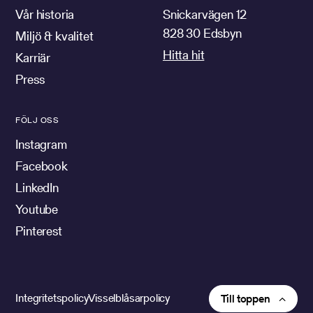
Vår historia
Snickarvägen 12
828 30 Edsbyn
Miljö & kvalitet
Hitta hit
Karriär
Press
FÖLJ OSS
Instagram
Facebook
LinkedIn
Youtube
Pinterest
Integritetspolicy
Visselblåsarpolicy
Till toppen