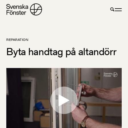
REPARATION
Byta handtag på altandörr