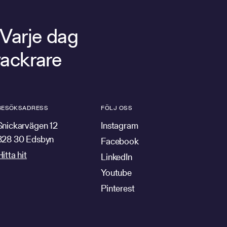
 Varje dag
vackrare
BESÖKSADRESS
FÖLJ OSS
Snickarvägen 12
Instagram
828 30 Edsbyn
Facebook
Hitta hit
LinkedIn
Youtube
Pinterest