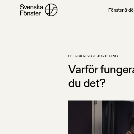
Fönster & dö
FELSÖKNING & JUSTERING
Varför fungera
du det?