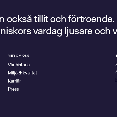
också tillit och förtroende.
människors vardag ljusare och 
MER OM OSS
Vår historia
Miljö & kvalitet
Karriär
Press