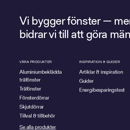
Vi bygger fönster — men 
bidrar vi till att göra 
VÅRA PRODUKTER
INSPIRATION & GUIDER
Aluminiumbeklädda
Artiklar & inspiration
träfönster
Guider
Träfönster
Energibesparingstest
Fönsterdörrar
Skjutdörrar
Tillval & tillbehör
Se alla produkter