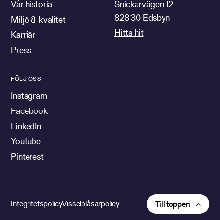
Vår historia
Snickarvägen 12
828 30 Edsbyn
Miljö & kvalitet
Hitta hit
Karriär
Press
FÖLJ OSS
Instagram
Facebook
LinkedIn
Youtube
Pinterest
Integritetspolicy
Visselblåsarpolicy
Till toppen