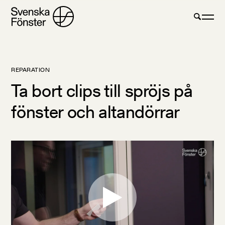
REPARATION
Ta bort clips till spröjs på
fönster och altandörrar