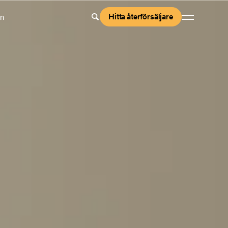
Hitta återförsäljare
en