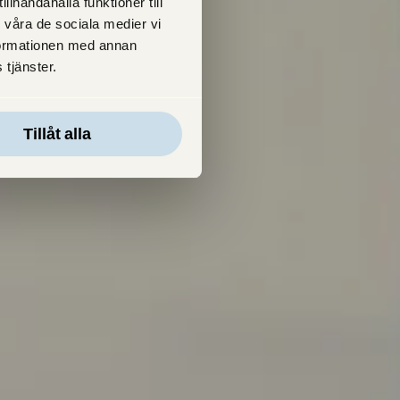
lhandahålla funktioner till
 våra de sociala medier vi
formationen med annan
 tjänster.
Tillåt alla