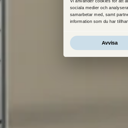
Vi använder cookies för att an
sociala medier och analysera
samarbetar med, samt partne
information som du har tillhan
Avvisa